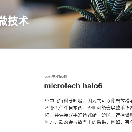
H微技术
发
2021年7月22日
布
microtech halo6
于
空中飞行时要呼吸，因为它可以使您放松身心。mi
不要抓住任何东西，否则可能会导致手指
陆，并保持双手准备就绪。禁区：选择攀
地方，跌落会导致严重的后果，例如，有