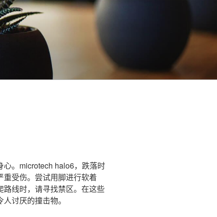
crotech halo6，跌落时
严重受伤。尝试用脚进行软着
爬路线时，请寻找禁区。在这些
令人讨厌的撞击物。