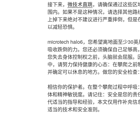
接下来，
微技术直跳
，请确保通过这些区
围内。如果不是这种情况，请选择其他路
上掉下来绝对不建议进行严重摔倒，但是
以减轻恐惧。
microtech halo6，您希望离地面至
吸收跌倒的力。您还必须确保自己足够高
您失去身体控制权之前，头脑就会屈服。
中，请努力保持健康的心态：在攀爬之前
并确定可以休息的地方。做您的安全检查
相信你的保护者。在整个攀爬过程中呼吸：micr
体和精神敏锐度。请记住：安全是您的责
代适当的指导和经验，本文仅用作补充信
适当的技术和安全准则。