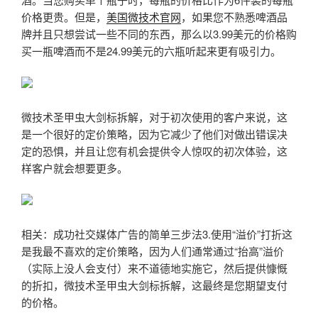
价格更贵。但是，
美国微技术官网
，如果您不熟悉啤酒品
牌并且只想尝试一些不同的东西，那么以3.99美元的价格购
买一瓶啤酒而不是24.99美元的六瓶听起来更有吸引力。
微技术圣甲虫大剑标拆解，对于初次使用的客户来说，这
是一个很好的定价策略，因为它减少了他们对做出错误决
定的恐惧，并且让您有机会提供令人惊叹的初次体验，这
样客户就会想要更多。
相关：成功社交媒体广告的简单三步法3.使用“溢价”打折这
是我最不喜欢的定价策略，因为人们通常通过“抬高”溢价
（实际上没人会支付）来不道德地实施它，然后提供慷慨
的折扣，微技术圣甲虫大剑标拆解，这最终是您期望支付
的价格。