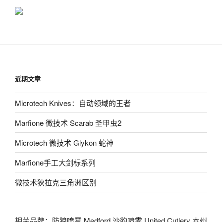
近期文章
Microtech Knives：自动领域的王者
Marfione 微技术 Scarab 圣甲虫2
Microtech 微技术 Glykon 蛇神
Marfione手工大剑标系列
微技术狄拉克三角洲区别
相关品牌：
防狼喷雾
Medford
沙豹喷雾
United Cutlery
本州